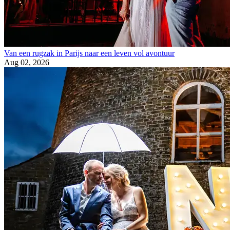
Van een rugzak in Parijs naar een leven vol avontuur
Aug 02, 2026