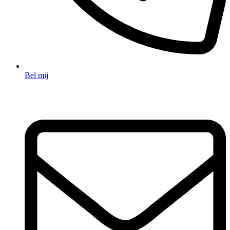
Bel mij