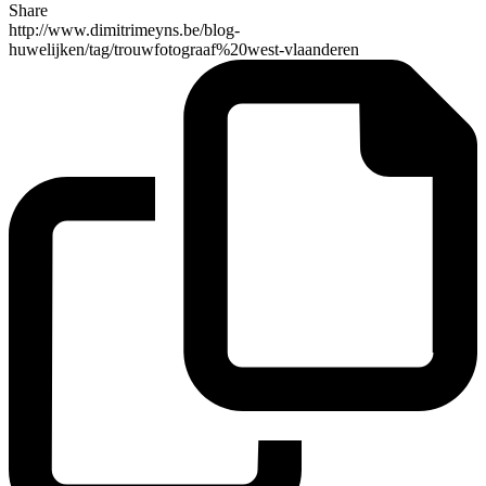
Share
http://www.dimitrimeyns.be/blog-
huwelijken/tag/trouwfotograaf%20west-vlaanderen