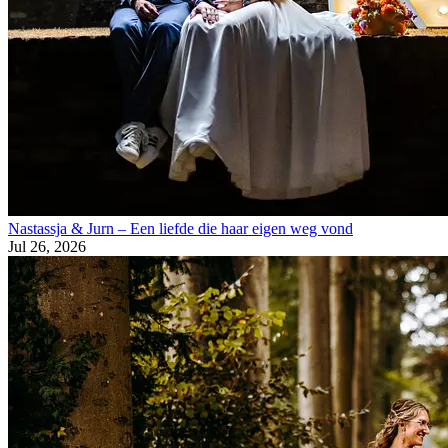
Nastassja & Jurn – Een liefde die haar eigen weg vond
Jul 26, 2026