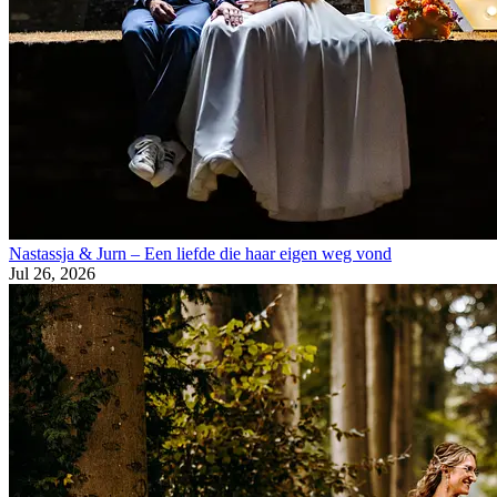
Nastassja & Jurn – Een liefde die haar eigen weg vond
Jul 26, 2026