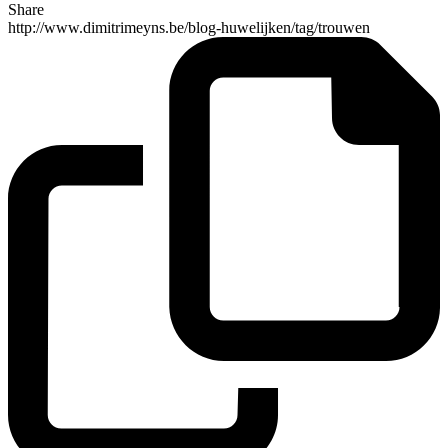
Share
http://www.dimitrimeyns.be/blog-huwelijken/tag/trouwen