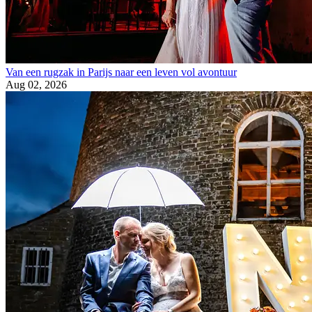
Van een rugzak in Parijs naar een leven vol avontuur
Aug 02, 2026